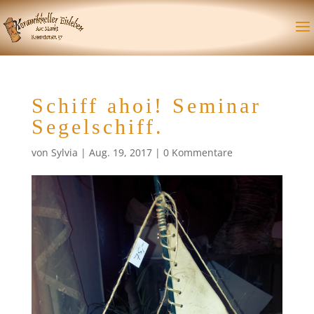
Schiff ahoi! Seminar
Segelschiff.
von
Sylvia
|
Aug. 19, 2017
|
0 Kommentare