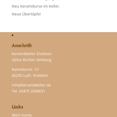
Neu Keramikurse im Keller.
Neue Übertöpfe!
Anschrift
Keramikkeller Eisleben
Sylvia Richter-Rehberg
Rammtorstr. 57
06295 Luth. Eisleben
info@keramikkeller.de
Tel.
03475 2009631
Links
Mein Konto