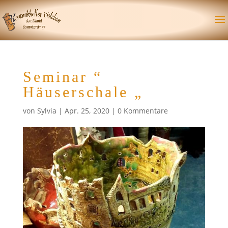
Seminar “
Häuserschale „
von
Sylvia
|
Apr. 25, 2020
|
0 Kommentare