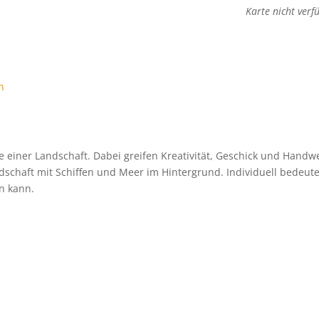
Karte nicht verf
n
e einer Landschaft. Dabei greifen Kreativität, Geschick und Handw
dschaft mit Schiffen und Meer im Hintergrund. Individuell bedeute
en kann.