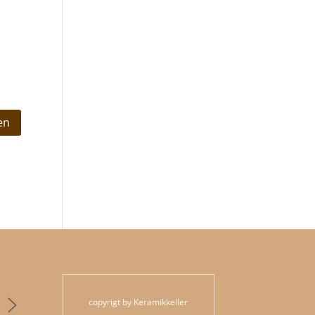
copyrigt by Keramikkeller