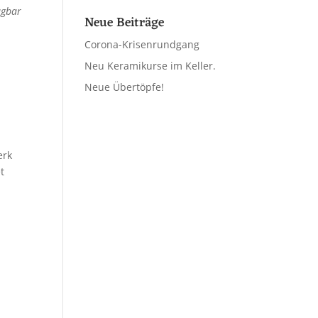
ügbar
Neue Beiträge
Corona-Krisenrundgang
Neu Keramikurse im Keller.
Neue Übertöpfe!
erk
t