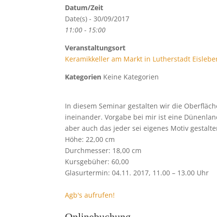
Datum/Zeit
Date(s) - 30/09/2017
11:00 - 15:00
Veranstaltungsort
Keramikkeller am Markt in Lutherstadt Eislebe
Kategorien
Keine Kategorien
In diesem Seminar gestalten wir die Oberfläch
ineinander. Vorgabe bei mir ist eine Dünenlan
aber auch das jeder sei eigenes Motiv gestalt
Höhe: 22,00 cm
Durchmesser: 18,00 cm
Kursgebüher: 60,00
Glasurtermin: 04.11. 2017, 11.00 – 13.00 Uhr
Agb's aufrufen!
Onlinebuchung