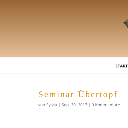
START
Seminar Übertopf
von
Sylvia
|
Sep. 30, 2017
|
0 Kommentare